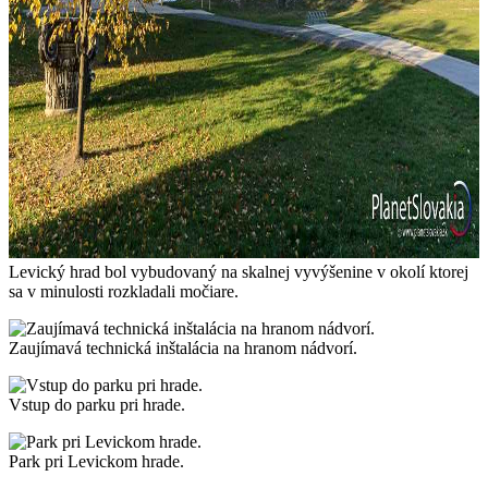
Levický hrad bol vybudovaný na skalnej vyvýšenine v okolí ktorej
sa v minulosti rozkladali močiare.
Zaujímavá technická inštalácia na hranom nádvorí.
Vstup do parku pri hrade.
Park pri Levickom hrade.