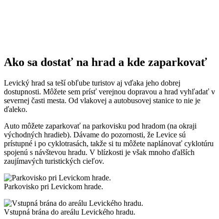
Ako sa dostať na hrad a kde zaparkovať
Levický hrad sa teší obľube turistov aj vďaka jeho dobrej
dostupnosti. Môžete sem prísť verejnou dopravou a hrad vyhľadať v
severnej časti mesta. Od vlakovej a autobusovej stanice to nie je
ďaleko.
Auto môžete zaparkovať na parkovisku pod hradom (na okraji
východných hradieb). Dávame do pozornosti, že Levice sú
prístupné i po cyklotrasách, takže si tu môžete naplánovať cyklotúru
spojenú s návštevou hradu. V blízkosti je však mnoho ďalších
zaujímavých turistických cieľov.
Parkovisko pri Levickom hrade.
Vstupná brána do areálu Levického hradu.