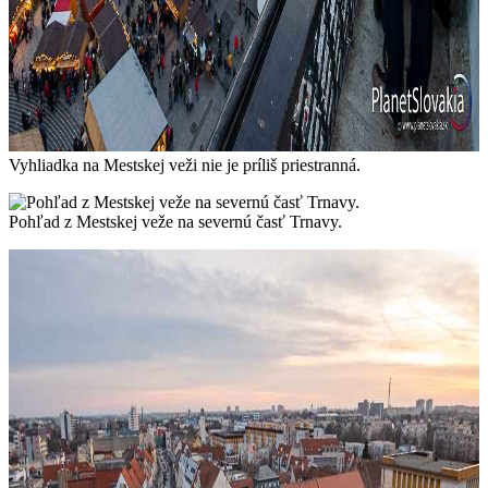
Vyhliadka na Mestskej veži nie je príliš priestranná.
Pohľad z Mestskej veže na severnú časť Trnavy.