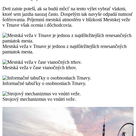
Deti zaiste poteší, ak sa budú môcť na tento výlet vybrať vlakmi,
ktoré sem jazdia naozaj často. Dospelým tak navyše odpadá nutnosť
šoférovania. Príjemnú mestskú atmosféru v blízkosti Mestskej veže
v Trnave však ocenia i dôchodcovia.
Mestská veža v Trnave je jednou z najdôležitejších renesančných
pamiatok mesta.
Mestská veža v čase vianočných trhov.
Informačné tabuľky o osobnostiach Trnavy.
Strojový mechanizmus vo vnútri veže.