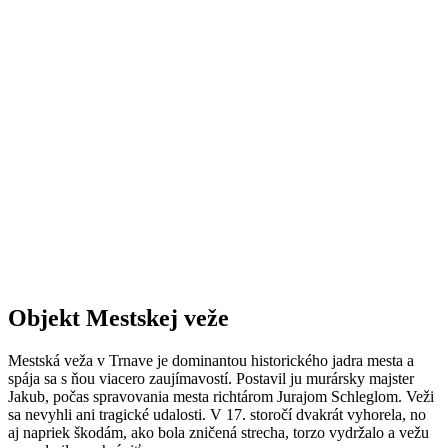
Objekt Mestskej veže
Mestská veža v Trnave je dominantou historického jadra mesta a
spája sa s ňou viacero zaujímavostí. Postavil ju murársky majster
Jakub, počas spravovania mesta richtárom Jurajom Schleglom. Veži
sa nevyhli ani tragické udalosti. V 17. storočí dvakrát vyhorela, no
aj napriek škodám, ako bola zničená strecha, torzo vydržalo a vežu