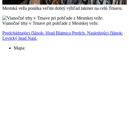
Mestská veža ponúka veľmi dobrý výhľad takmer na celú Trnavu.
Vianočné trhy v Trnave pri pohľade z Mestskej veže.
Predchádzajúci článok: Hrad Blatnica
Predch.
Nasledujúci článok:
Levický hrad
Nasl.
Mapa: