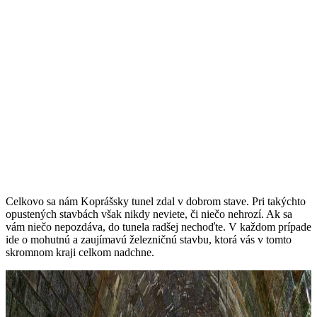
Celkovo sa nám Koprášsky tunel zdal v dobrom stave. Pri takýchto
opustených stavbách však nikdy neviete, či niečo nehrozí. Ak sa
vám niečo nepozdáva, do tunela radšej nechoďte. V každom prípade
ide o mohutnú a zaujímavú železničnú stavbu, ktorá vás v tomto
skromnom kraji celkom nadchne.