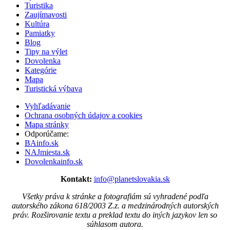
Turistika
Zaujímavosti
Kultúra
Pamiatky
Blog
Tipy na výlet
Dovolenka
Kategórie
Mapa
Turistická výbava
Vyhľadávanie
Ochrana osobných údajov a cookies
Mapa stránky
Odporúčame:
BAinfo.sk
NAJmiesta.sk
Dovolenkainfo.sk
Kontakt:
info@planetslovakia.sk
Všetky práva k stránke a fotografiám sú vyhradené podľa
autorského zákona 618/2003 Z.z. a medzinárodných autorských
práv. Rozširovanie textu a preklad textu do iných jazykov len so
súhlasom autora.