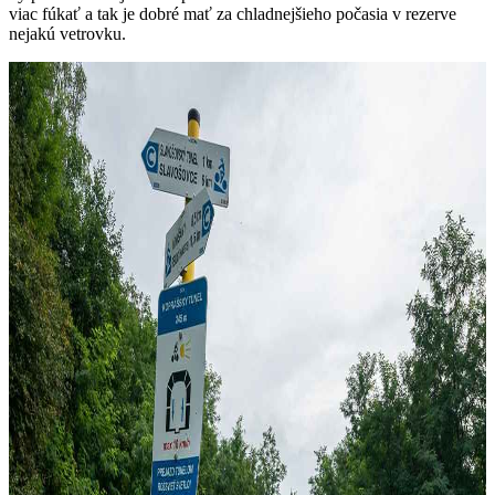
viac fúkať a tak je dobré mať za chladnejšieho počasia v rezerve
nejakú vetrovku.