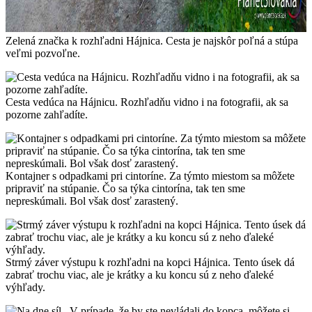
Zelená značka k rozhľadni Hájnica. Cesta je najskôr poľná a stúpa
veľmi pozvoľne.
Cesta vedúca na Hájnicu. Rozhľadňu vidno i na fotografii, ak sa
pozorne zahľadíte.
Kontajner s odpadkami pri cintoríne. Za týmto miestom sa môžete
pripraviť na stúpanie. Čo sa týka cintorína, tak ten sme
nepreskúmali. Bol však dosť zarastený.
Strmý záver výstupu k rozhľadni na kopci Hájnica. Tento úsek dá
zabrať trochu viac, ale je krátky a ku koncu sú z neho ďaleké
výhľady.