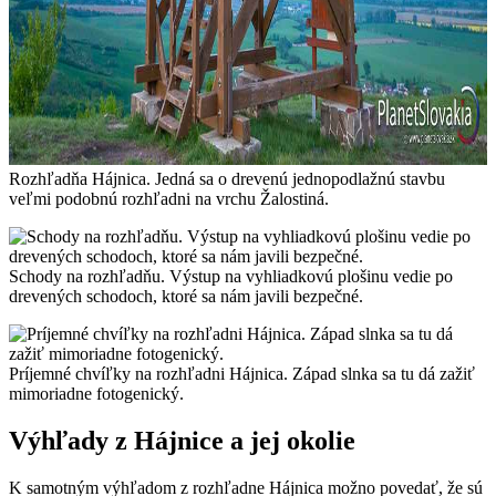
Rozhľadňa Hájnica. Jedná sa o drevenú jednopodlažnú stavbu
veľmi podobnú rozhľadni na vrchu Žalostiná.
Schody na rozhľadňu. Výstup na vyhliadkovú plošinu vedie po
drevených schodoch, ktoré sa nám javili bezpečné.
Príjemné chvíľky na rozhľadni Hájnica. Západ slnka sa tu dá zažiť
mimoriadne fotogenický.
Výhľady z Hájnice a jej okolie
K samotným výhľadom z rozhľadne Hájnica možno povedať, že sú