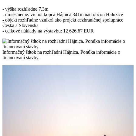
- výška rozhľadne 7,3m
- umiestnenie: vrchol kopca Hájnica 341m nad obcou Haluzice
- objekt rozhľadne vznikol ako projekt cezhraničnej spolupráce
Česka a Slovenska
- celkové náklady na výstavbu: 12 626,67 EUR
Informačný štítok na rozhľadni Hájnica. Ponúka informácie o
financovaní stavby.