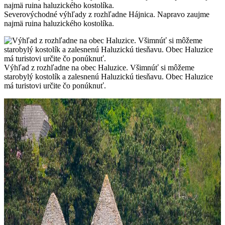
Severovýchodné výhľady z rozhľadne Hájnica. Napravo zaujme
najmä ruina haluzického kostolíka.
Výhľad z rozhľadne na obec Haluzice. Všimnúť si môžeme
starobylý kostolík a zalesnenú Haluzickú tiesňavu. Obec Haluzice
má turistovi určite čo ponúknuť.