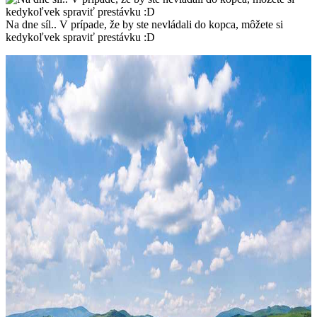
Na dne síl.. V prípade, že by ste nevládali do kopca, môžete si
kedykoľvek spraviť prestávku :D