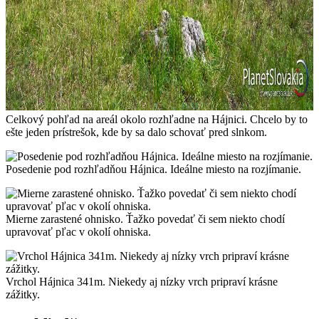
Celkový pohľad na areál okolo rozhľadne na Hájnici. Chcelo by to
ešte jeden prístrešok, kde by sa dalo schovať pred slnkom.
Posedenie pod rozhľadňou Hájnica. Ideálne miesto na rozjímanie.
Mierne zarastené ohnisko. Ťažko povedať či sem niekto chodí
upravovať pľac v okolí ohniska.
Vrchol Hájnica 341m. Niekedy aj nízky vrch pripraví krásne
zážitky.