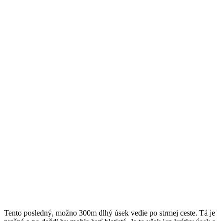
Tento posledný, možno 300m dlhý úsek vedie po strmej ceste. Tá je