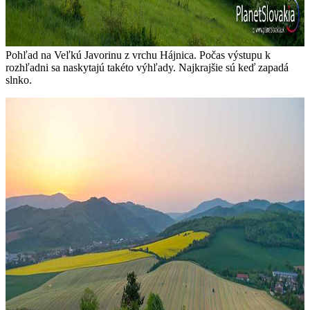
Pohľad na Veľkú Javorinu z vrchu Hájnica. Počas výstupu k
rozhľadni sa naskytajú takéto výhľady. Najkrajšie sú keď zapadá
slnko.