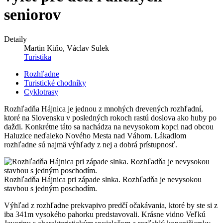
seniorov
Detaily
Martin Kiňo, Václav Sulek
Turistika
Rozhľadne
Turistické chodníky
Cyklotrasy
Rozhľadňa Hájnica je jednou z mnohých drevených rozhľadní,
ktoré na Slovensku v posledných rokoch rastú doslova ako huby po
daždi. Konkrétne táto sa nachádza na nevysokom kopci nad obcou
Haluzice neďaleko Nového Mesta nad Váhom. Lákadlom
rozhľadne sú najmä výhľady z nej a dobrá prístupnosť.
Rozhľadňa Hájnica pri západe slnka. Rozhľadňa je nevysokou
stavbou s jedným poschodím.
Výhľad z rozhľadne prekvapivo predčí očakávania, ktoré by ste si z
iba 341m vysokého pahorku predstavovali. Krásne vidno Veľkú