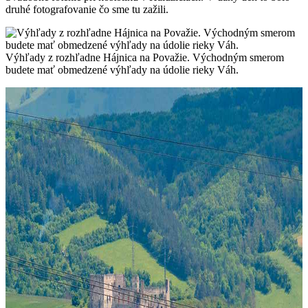
druhé fotografovanie čo sme tu zažili.
Výhľady z rozhľadne Hájnica na Považie. Východným smerom
budete mať obmedzené výhľady na údolie rieky Váh.