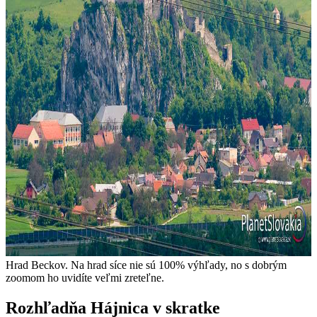
Hrad Beckov. Na hrad síce nie sú 100% výhľady, no s dobrým
zoomom ho uvidíte veľmi zreteľne.
Rozhľadňa Hájnica v skratke