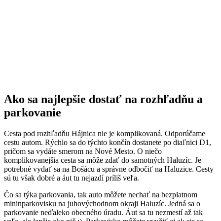
Ako sa najlepšie dostať na rozhľadňu a
parkovanie
Cesta pod rozhľadňu Hájnica nie je komplikovaná. Odporúčame
cestu autom. Rýchlo sa do týchto končín dostanete po diaľnici D1,
pričom sa vydáte smerom na Nové Mesto. O niečo
komplikovanejšia cesta sa môže zdať do samotných Haluzíc. Je
potrebné vydať sa na Bošácu a správne odbočiť na Haluzice. Cesty
sú tu však dobré a áut tu nejazdí príliš veľa.
Čo sa týka parkovania, tak auto môžete nechať na bezplatnom
mininparkovisku na juhovýchodnom okraji Haluzíc. Jedná sa o
parkovanie neďaleko obecného úradu. Áut sa tu nezmestí až tak