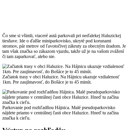
Čo sme si všimli, viaceré autá parkovali pri neďalekej Haluzickej
tiesňave. Ide o ďalšie miniparkovisko, ukryté pod korunami
stromov, pár metrov od ľavotočivej zákruty za obecným úradom. Je
tam však značka so zákazom vjazdu, takže už je na vašom zvážení
či tam zaparkovať, alebo nie.
Začiatok trasy v obci Haluzice. Na Hájnicu ukazuje vzdialenosť
1km. Pre zaujímavosť, do Bošáce je to 45 minút.
Parkovanie pod rozhľadňou Hájnica. Malé pseudoparkovisko
nájdete priamo v centrálnej časti obce Haluzice. Hneď tu začína
značka k cieľu.