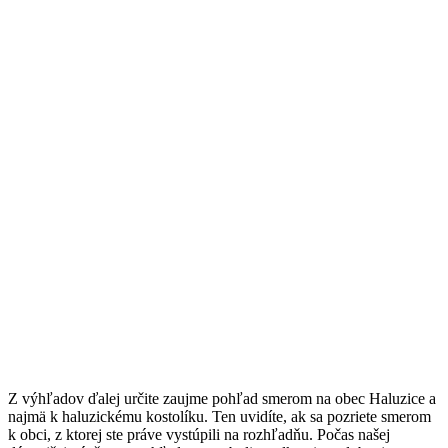
Z výhľadov ďalej určite zaujme pohľad smerom na obec Haluzice a
najmä k haluzickému kostolíku. Ten uvidíte, ak sa pozriete smerom
k obci, z ktorej ste práve vystúpili na rozhľadňu. Počas našej