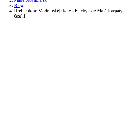
PlanetSlovakia.sk
Blog
Hrebienkom Modranskej skaly - Kuchynské Malé Karpaty
časť 1.