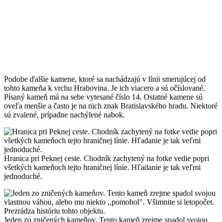
Podobe ďalšie kamene, ktoré sa nachádzajú v línii smerujúcej od
tohto kameňa k vrchu Hrabovina. Je ich viacero a sú očíslované.
Písaný kameň má na sebe vytesané číslo 14. Ostatné kamene sú
oveľa menšie a často je na nich znak Bratislavského hradu. Niektoré
sú zvalené, prípadne nachýlené nabok.
Hranica pri Peknej ceste. Chodník zachytený na fotke vedie popri
všetkých kameňoch tejto hraničnej línie. Hľadanie je tak veľmi
jednoduché.
Jeden zo zničených kameňov. Tento kameň zrejme spadol svojou