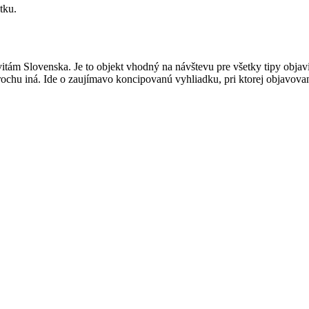
tku.
vitám Slovenska. Je to objekt vhodný na návštevu pre všetky tipy obja
ochu iná. Ide o zaujímavo koncipovanú vyhliadku, pri ktorej objavovaní