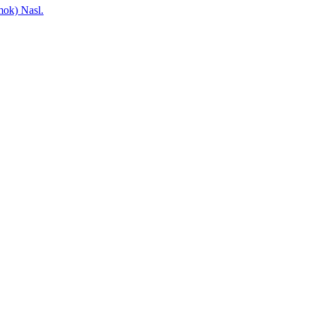
ámok)
Nasl.