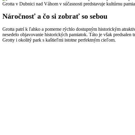
Grotta v Dubnici nad Váhom v súčasnosti predstavuje kultúrnu pamia
Náročnosť a čo si zobrať so sebou
Grotta patrí k ľahko a pomerne rýchlo dostupným historickým atrakti
nesedelo objavovanie historických pamiatok. Táto je však predsalen tr
Grotty i okolitý park s kaštieľmi istotne perfektným cieľom.