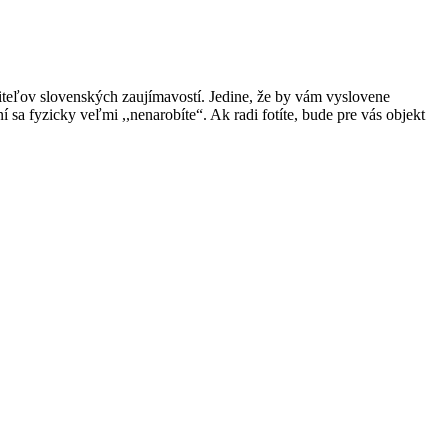
viteľov slovenských zaujímavostí. Jedine, že by vám vyslovene
 sa fyzicky veľmi ,,nenarobíte“. Ak radi fotíte, bude pre vás objekt