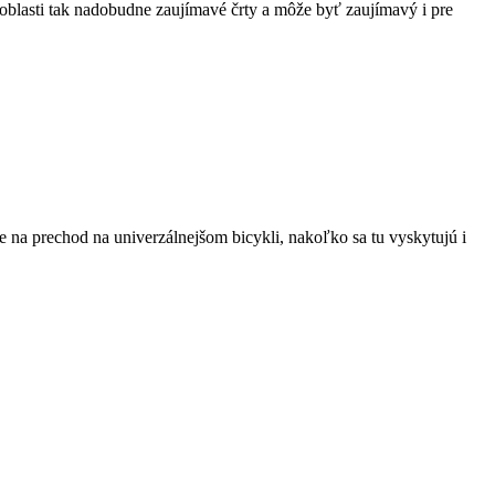
 oblasti tak nadobudne zaujímavé črty a môže byť zaujímavý i pre
lne na prechod na univerzálnejšom bicykli, nakoľko sa tu vyskytujú i