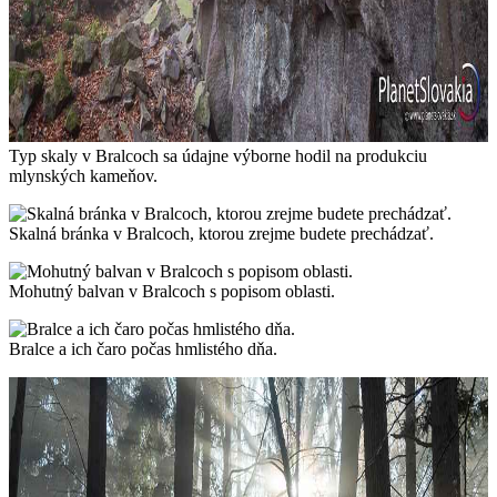
Typ skaly v Bralcoch sa údajne výborne hodil na produkciu
mlynských kameňov.
Skalná bránka v Bralcoch, ktorou zrejme budete prechádzať.
Mohutný balvan v Bralcoch s popisom oblasti.
Bralce a ich čaro počas hmlistého dňa.