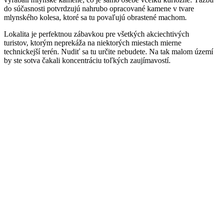
do súčasnosti potvrdzujú nahrubo opracované kamene v tvare
mlynského kolesa, ktoré sa tu povaľujú obrastené machom.
Lokalita je perfektnou zábavkou pre všetkých akciechtivých
turistov, ktorým neprekáža na niektorých miestach mierne
technickejší terén. Nudiť sa tu určite nebudete. Na tak malom území
by ste sotva čakali koncentráciu toľkých zaujímavostí.