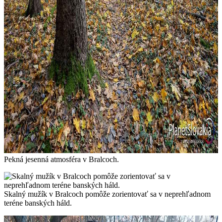
Pekná jesenná atmosféra v Bralcoch.
Skalný mužík v Bralcoch pomôže zorientovať sa v neprehľadnom
teréne banských háld.