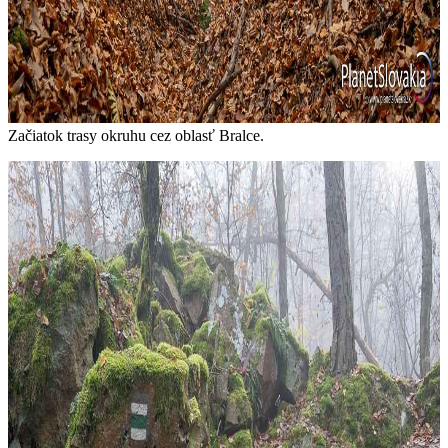
Začiatok trasy okruhu cez oblasť Bralce.