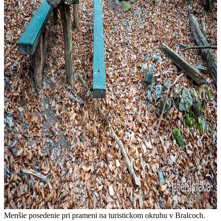
Menšie posedenie pri prameni na turistickom okruhu v Bralcoch.