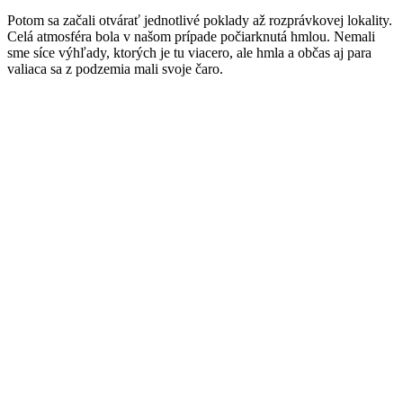
Potom sa začali otvárať jednotlivé poklady až rozprávkovej lokality.
Celá atmosféra bola v našom prípade počiarknutá hmlou. Nemali
sme síce výhľady, ktorých je tu viacero, ale hmla a občas aj para
valiaca sa z podzemia mali svoje čaro.