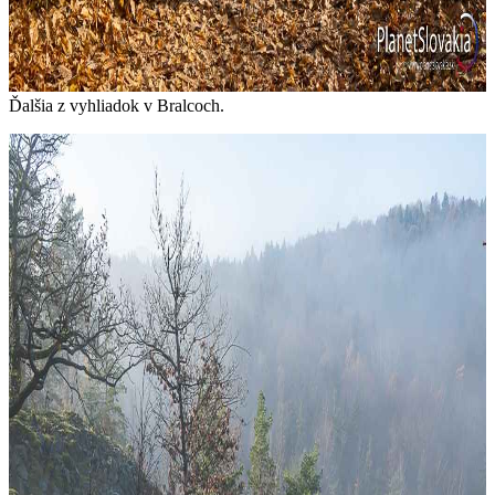
Ďalšia z vyhliadok v Bralcoch.