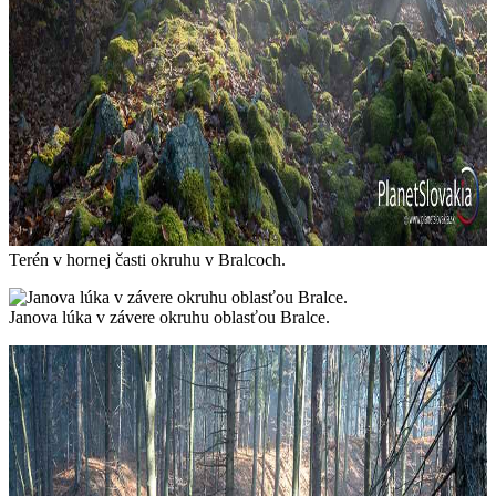
Terén v hornej časti okruhu v Bralcoch.
Janova lúka v závere okruhu oblasťou Bralce.