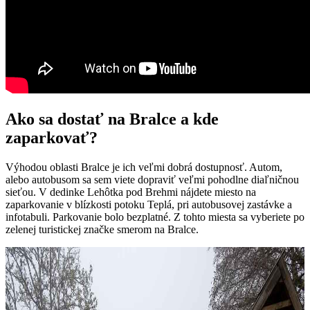
Ako sa dostať na Bralce a kde
zaparkovať?
Výhodou oblasti Bralce je ich veľmi dobrá dostupnosť. Autom,
alebo autobusom sa sem viete dopraviť veľmi pohodlne diaľničnou
sieťou. V dedinke Lehôtka pod Brehmi nájdete miesto na
zaparkovanie v blízkosti potoku Teplá, pri autobusovej zastávke a
infotabuli. Parkovanie bolo bezplatné. Z tohto miesta sa vyberiete po
zelenej turistickej značke smerom na Bralce.