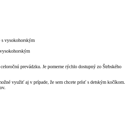
 s vysokohorským
 celoročnú prevádzku. Je pomerne rýchlo dostupný zo Štrbského
možné využiť aj v prípade, že sem chcete prísť s detským kočíkom.
ov.