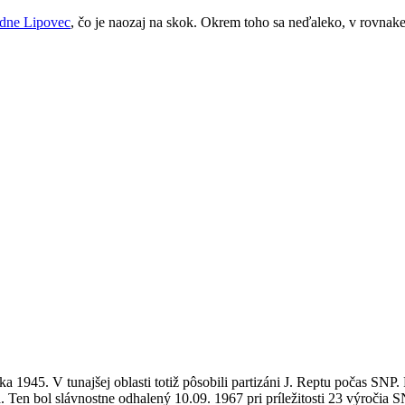
dne Lipovec
, čo je naozaj na skok. Okrem toho sa neďaleko, v rovnak
ka 1945. V tunajšej oblasti totiž pôsobili partizáni J. Reptu počas SNP
 Ten bol slávnostne odhalený 10.09. 1967 pri príležitosti 23 výročia S