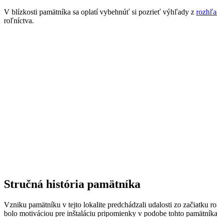
V blízkosti pamätníka sa oplatí vybehnúť si pozrieť výhľady z
rozhľa
roľníctva.
Stručná história pamätníka
Vzniku pamätníku v tejto lokalite predchádzali udalosti zo začiatku ro
bolo motiváciou pre inštaláciu pripomienky v podobe tohto pamätníka.