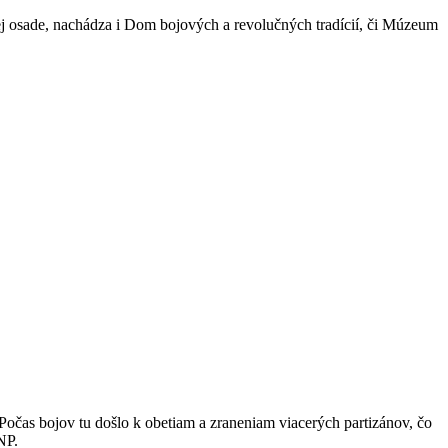
ej osade, nachádza i Dom bojových a revolučných tradícií, či Múzeum
. Počas bojov tu došlo k obetiam a zraneniam viacerých partizánov, čo
NP.