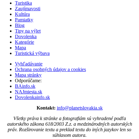
Turistika
Zaujímavosti
Kultúra
Pamiatky
Blog
Tipy na výlet
Dovolenka
Kategórie
Mapa
Turistická výbava
Vyhľadávanie
Ochrana osobných údajov a cookies
Mapa stránky
Odporúčame:
BAinfo.sk
NAJmiesta.sk
Dovolenkainfo.sk
Kontakt:
info@planetslovakia.sk
Všetky práva k stránke a fotografiám sú vyhradené podľa
autorského zákona 618/2003 Z.z. a medzinárodných autorských
práv. Rozširovanie textu a preklad textu do iných jazykov len so
súhlasom autora.