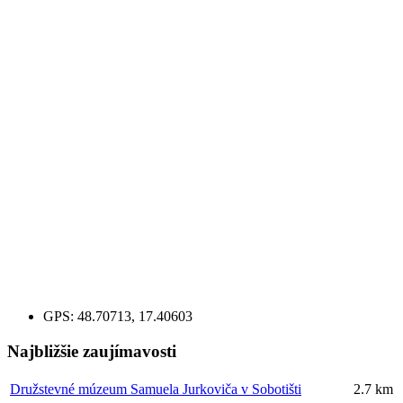
GPS:
48.70713, 17.40603
Najbližšie zaujímavosti
Družstevné múzeum Samuela Jurkoviča v Sobotišti
2.7 km