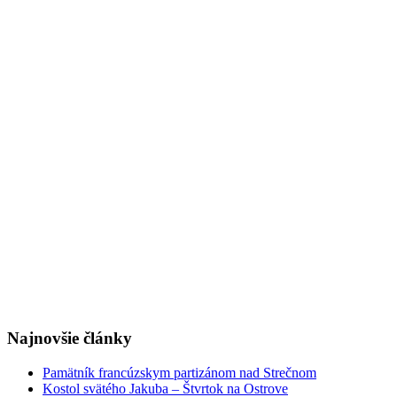
Najnovšie články
Pamätník francúzskym partizánom nad Strečnom
Kostol svätého Jakuba – Štvrtok na Ostrove