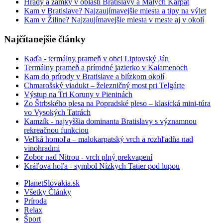
Hrady a zámky v oblasti Bratislavy a Malých Karpát
Kam v Bratislave? Najzaujímavejšie miesta a tipy na výlet
Kam v Žiline? Najzaujímavejšie miesta v meste aj v okolí
Najčítanejšie články
Kaďa - termálny prameň v obci Liptovský Ján
Termálny prameň a prírodné jazierko v Kalamenoch
Kam do prírody v Bratislave a blízkom okolí
Chmarošský viadukt – železničný most pri Telgárte
Výstup na Tri Koruny v Pieninách
Zo Štrbského plesa na Popradské pleso – klasická mini-túra
vo Vysokých Tatrách
Kamzík - najvyššia dominanta Bratislavy s významnou
rekreačnou funkciou
Veľká homoľa – malokarpatský vrch a rozhľadňa nad
vinohradmi
Zobor nad Nitrou - vrch plný prekvapení
Kráľova hoľa - symbol Nízkych Tatier pod lupou
PlanetSlovakia.sk
Všetky Články
Príroda
Relax
Šport