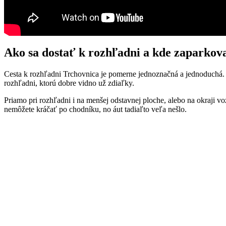
Ako sa dostať k rozhľadni a kde zaparkov
Cesta k rozhľadni Trchovnica je pomerne jednoznačná a jednoduchá. T
rozhľadni, ktorú dobre vidno už zdiaľky.
Priamo pri rozhľadni i na menšej odstavnej ploche, alebo na okraji vo
nemôžete kráčať po chodníku, no áut tadiaľto veľa nešlo.