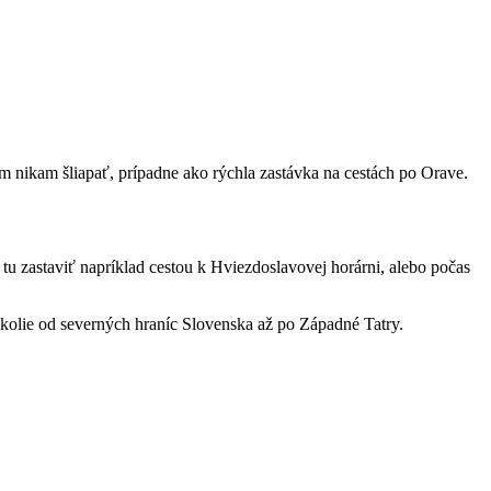
m nikam šliapať, prípadne ako rýchla zastávka na cestách po Orave.
 zastaviť napríklad cestou k Hviezdoslavovej horárni, alebo počas
e okolie od severných hraníc Slovenska až po Západné Tatry.