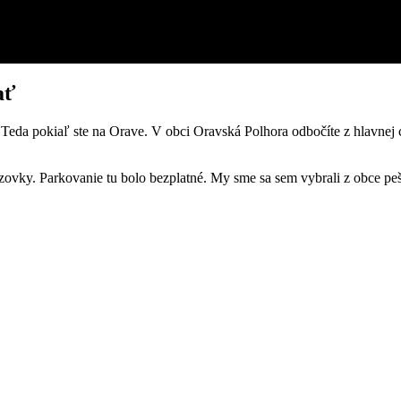
ať
eda pokiaľ ste na Orave. V obci Oravská Polhora odbočíte z hlavnej ces
zovky. Parkovanie tu bolo bezplatné. My sme sa sem vybrali z obce pešo