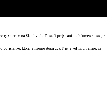
ty smerom na Slanú vodu. Postačí prejsť ani nie kilometer a ste pri
 po asfaltke, ktorá je mierne stúpajúca. Nie je veľmi príjemné, že