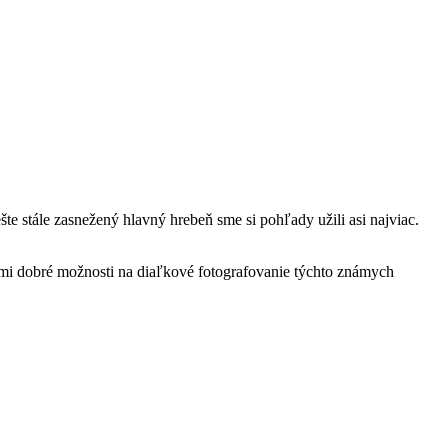
ešte stále zasnežený hlavný hrebeň sme si pohľady užili asi najviac.
ľmi dobré možnosti na diaľkové fotografovanie týchto známych