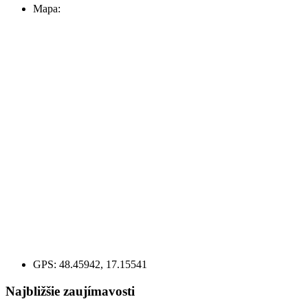
Mapa:
GPS:
48.45942, 17.15541
Najbližšie zaujímavosti