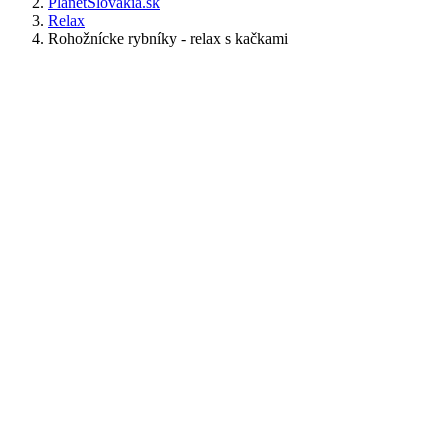
PlanetSlovakia.sk
Relax
Rohožnícke rybníky - relax s kačkami