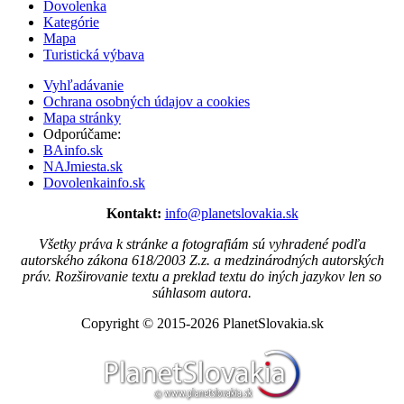
Dovolenka
Kategórie
Mapa
Turistická výbava
Vyhľadávanie
Ochrana osobných údajov a cookies
Mapa stránky
Odporúčame:
BAinfo.sk
NAJmiesta.sk
Dovolenkainfo.sk
Kontakt:
info@planetslovakia.sk
Všetky práva k stránke a fotografiám sú vyhradené podľa
autorského zákona 618/2003 Z.z. a medzinárodných autorských
práv. Rozširovanie textu a preklad textu do iných jazykov len so
súhlasom autora.
Copyright © 2015-2026 PlanetSlovakia.sk