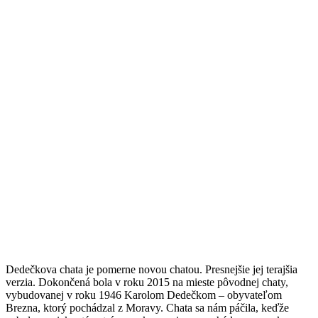
Dedečkova chata je pomerne novou chatou. Presnejšie jej terajšia
verzia. Dokončená bola v roku 2015 na mieste pôvodnej chaty,
vybudovanej v roku 1946 Karolom Dedečkom – obyvateľom
Brezna, ktorý pochádzal z Moravy. Chata sa nám páčila, keďže