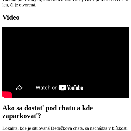
len, či je otvorená.
Video
Ako sa dostať pod chatu a kde
zaparkovať?
Lokalita, kde je situovaná Dedečkova chata, sa nachádza v blízkosti