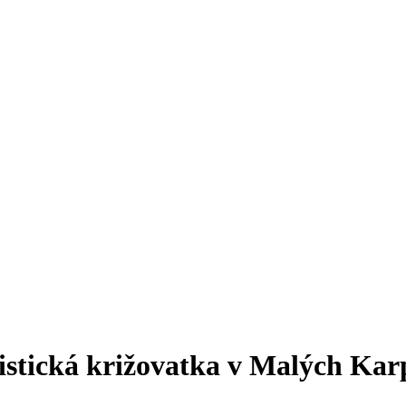
ristická križovatka v Malých Ka