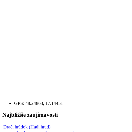
GPS:
48.24863, 17.14451
Najbližšie zaujímavosti
Dračí hrádok (Hadí hrad)