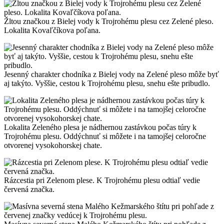
Žltou značkou z Bielej vody k Trojrohému plesu cez Zelené pleso.
Lokalita Kovaľčíkova poľana.
Jesenný charakter chodníka z Bielej vody na Zelené pleso môže byť
aj takýto. Vyššie, cestou k Trojrohému plesu, snehu ešte pribudlo.
Lokalita Zeleného plesa je nádhernou zastávkou počas túry k
Trojrohému plesu. Oddýchnuť si môžete i na tamojšej celoročne
otvorenej vysokohorskej chate.
Rázcestia pri Zelenom plese. K Trojrohému plesu odtiaľ vedie
červená značka.