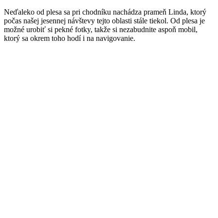
Neďaleko od plesa sa pri chodníku nachádza prameň Linda, ktorý
počas našej jesennej návštevy tejto oblasti stále tiekol. Od plesa je
možné urobiť si pekné fotky, takže si nezabudnite aspoň mobil,
ktorý sa okrem toho hodí i na navigovanie.