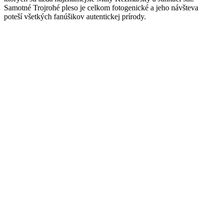
Samotné Trojrohé pleso je celkom fotogenické a jeho návšteva
poteší všetkých fanúšikov autentickej prírody.