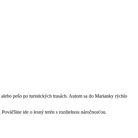
alebo pešo po turistických trasách. Autom sa do Marianky rýchlo
 Poväčšine ide o lesný terén s rozdielnou náročnosťou.