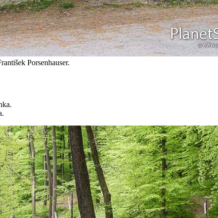
rantišek Porsenhauser.
a.