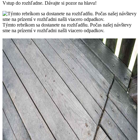
Vstup do rozhľadne. Dávajte si pozor na hlavu!
Týmto rebríkom sa dostanete na rozhľadňu. Počas našej návštevy
sme na prízemí v rozhľadni našli viacero odpadkov.