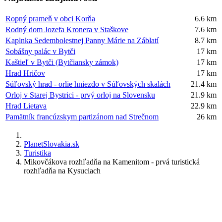
Ropný prameň v obci Korňa
6.6 km
Rodný dom Jozefa Kronera v Staškove
7.6 km
Kaplnka Sedembolestnej Panny Márie na Záblatí
8.7 km
Sobášny palác v Bytči
17 km
Kaštieľ v Bytči (Bytčiansky zámok)
17 km
Hrad Hričov
17 km
Súľovský hrad - orlie hniezdo v Súľovských skalách
21.4 km
Orloj v Starej Bystrici - prvý orloj na Slovensku
21.9 km
Hrad Lietava
22.9 km
Pamätník francúzskym partizánom nad Strečnom
26 km
PlanetSlovakia.sk
Turistika
Mikovčákova rozhľadňa na Kamenitom - prvá turistická
rozhľadňa na Kysuciach