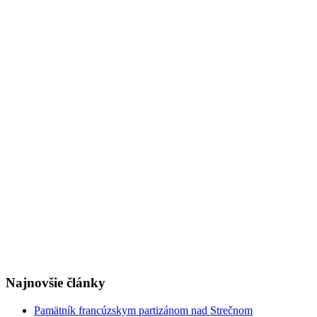
Najnovšie články
Pamätník francúzskym partizánom nad Strečnom