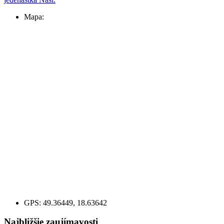
Mapa:
GPS:
49.36449, 18.63642
Najbližšie zaujímavosti