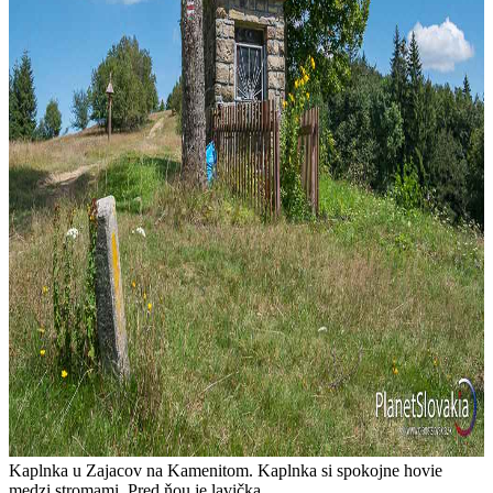
Kaplnka u Zajacov na Kamenitom. Kaplnka si spokojne hovie
medzi stromami. Pred ňou je lavička