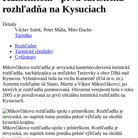
rozhľadňa na Kysuciach
Detaily
Václav Sulek, Peter Máňa, Miro Dacho
Turistika
Rozhľadne
Turistické chodníky
Cyklotrasy
Mikovčákova rozhľadňa je nevysoká kamenno-drevená turistická
rozhľadňa, nachádzajúca sa neďaleko Turzovky a obce Dlhá nad
Kysucou. Vybudovaná bola na vrchu Kamenité (834 m n. m.).
Autormi rozhľadne sú Stano, Martin a Viktor Mikovčákovci, po
ktorých je rozhľadňa pomenovaná. Otvorená verejnosti bola v roku
2005 a je považovaná za prvú oficiálnu turistickú rozhľadňu na
Kysuciach.
Mikovčákova rozhľadňa spolu s prístreškom. Rozhľadňa je
nevysoká, no napriek tomu ponúka pekné výhľady na okolitú