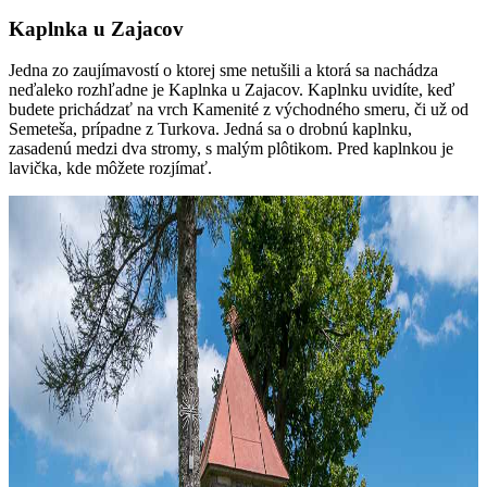
Kaplnka u Zajacov
Jedna zo zaujímavostí o ktorej sme netušili a ktorá sa nachádza
neďaleko rozhľadne je Kaplnka u Zajacov. Kaplnku uvidíte, keď
budete prichádzať na vrch Kamenité z východného smeru, či už od
Semeteša, prípadne z Turkova. Jedná sa o drobnú kaplnku,
zasadenú medzi dva stromy, s malým plôtikom. Pred kaplnkou je
lavička, kde môžete rozjímať.