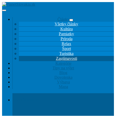
Články
Všetky články
Kultúra
Pamiatky
Príroda
Relax
Šport
Turistika
Zaujímavosti
Kategórie
Tipy na výlet
Blog
Dovolenka
Výbava
Mapa
Vyhľadávanie