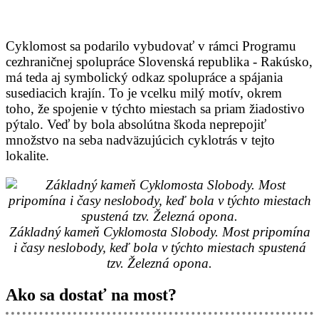
Cyklomost sa podarilo vybudovať v rámci Programu
cezhraničnej spolupráce Slovenská republika - Rakúsko,
má teda aj symbolický odkaz spolupráce a spájania
susediacich krajín. To je vcelku milý motív, okrem
toho, že spojenie v týchto miestach sa priam žiadostivo
pýtalo. Veď by bola absolútna škoda neprepojiť
množstvo na seba nadväzujúcich cyklotrás v tejto
lokalite.
Základný kameň Cyklomosta Slobody. Most pripomína
i časy neslobody, keď bola v týchto miestach spustená
tzv. Železná opona.
Ako sa dostať na most?