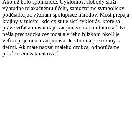
Ako už bolo spomenuté, Cyklomost slobody slúži
výhradne relaxačnému účelu, samozrejme symbolicky
podčiarkujúc význam spolupráce národov. Most prepája
krajiny v mieste, kde existuje sieť cyklotrás, ktoré sa
práve vďaka mostu dajú zaujímavo nakombinovať. No
pešia prechádzka cez most a v jeho blízkom okolí je
veľmi príjemná a zaujímavá. Je vhodná pre rodiny s
deťmi. Ak máte naozaj malého drobca, odporúčame
prísť si sem zakočíkovať.