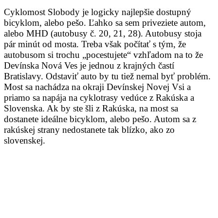
Cyklomost Slobody je logicky najlepšie dostupný
bicyklom, alebo pešo. Ľahko sa sem priveziete autom,
alebo MHD (autobusy č. 20, 21, 28). Autobusy stoja
pár minút od mosta. Treba však počítať s tým, že
autobusom si trochu „pocestujete“ vzhľadom na to že
Devínska Nová Ves je jednou z krajných častí
Bratislavy. Odstaviť auto by tu tiež nemal byť problém.
Most sa nachádza na okraji Devínskej Novej Vsi a
priamo sa napája na cyklotrasy vedúce z Rakúska a
Slovenska. Ak by ste šli z Rakúska, na most sa
dostanete ideálne bicyklom, alebo pešo. Autom sa z
rakúskej strany nedostanete tak blízko, ako zo
slovenskej.