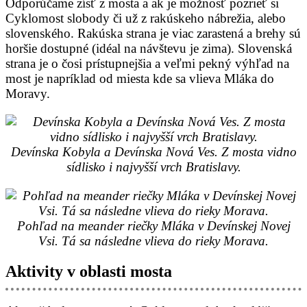
Odporúčame zísť z mosta a ak je možnosť pozrieť si
Cyklomost slobody či už z rakúskeho nábrežia, alebo
slovenského. Rakúska strana je viac zarastená a brehy sú
horšie dostupné (idéal na návštevu je zima). Slovenská
strana je o čosi prístupnejšia a veľmi pekný výhľad na
most je napríklad od miesta kde sa vlieva Mláka do
Moravy.
Devínska Kobyla a Devínska Nová Ves. Z mosta vidno
sídlisko i najvyšší vrch Bratislavy.
Pohľad na meander riečky Mláka v Devínskej Novej
Vsi. Tá sa následne vlieva do rieky Morava.
Aktivity v oblasti mosta