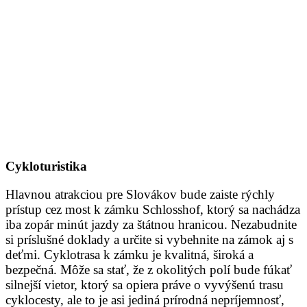
Cykloturistika
Hlavnou atrakciou pre Slovákov bude zaiste rýchly
prístup cez most k zámku Schlosshof, ktorý sa nachádza
iba zopár minút jazdy za štátnou hranicou. Nezabudnite
si príslušné doklady a určite si vybehnite na zámok aj s
deťmi. Cyklotrasa k zámku je kvalitná, široká a
bezpečná. Môže sa stať, že z okolitých polí bude fúkať
silnejší vietor, ktorý sa opiera práve o vyvýšenú trasu
cyklocesty, ale to je asi jediná prírodná nepríjemnosť,