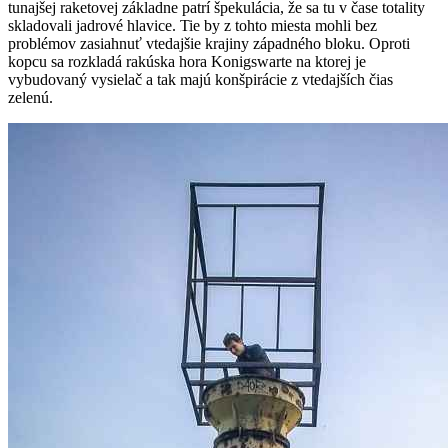
tunajšej raketovej základne patrí špekulácia, že sa tu v čase totality
skladovali jadrové hlavice. Tie by z tohto miesta mohli bez
problémov zasiahnuť vtedajšie krajiny západného bloku. Oproti
kopcu sa rozkladá rakúska hora Konigswarte na ktorej je
vybudovaný vysielač a tak majú konšpirácie z vtedajších čias
zelenú.