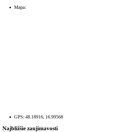
Mapa:
GPS:
48.18916, 16.99568
Najbližšie zaujímavosti