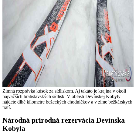
Zimná rozprávka kúsok za sídliskom. Aj takáto je krajina v okolí
najväčších bratislavských sídlisk. V oblasti Devínskej Kobyly
nájdete dlhé kilometre bežeckých chodníčkov a v zime bežkárskych
tratí.
Národná prírodná rezervácia Devínska
Kobyla