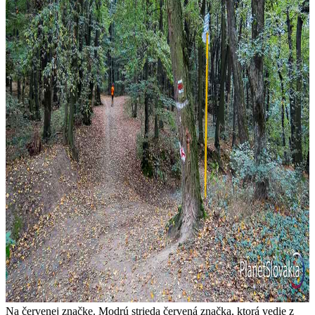
Na červenej značke. Modrú strieda červená značka, ktorá vedie z