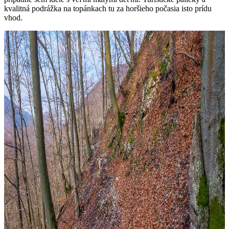
kvalitná podrážka na topánkach tu za horšieho počasia isto prídu
vhod.