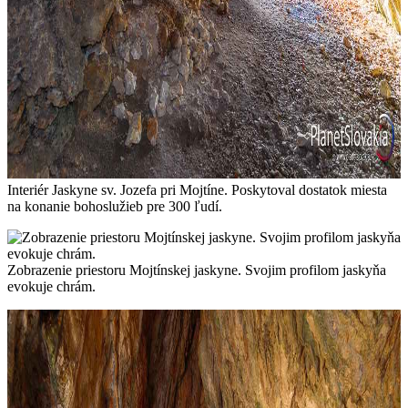
Interiér Jaskyne sv. Jozefa pri Mojtíne. Poskytoval dostatok miesta
na konanie bohoslužieb pre 300 ľudí.
Zobrazenie priestoru Mojtínskej jaskyne. Svojim profilom jaskyňa
evokuje chrám.