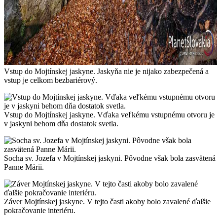
Vstup do Mojtínskej jaskyne. Jaskyňa nie je nijako zabezpečená a
vstup je celkom bezbariérový.
Vstup do Mojtínskej jaskyne. Vďaka veľkému vstupnému otvoru je
v jaskyni behom dňa dostatok svetla.
Socha sv. Jozefa v Mojtínskej jaskyni. Pôvodne však bola zasvätená
Panne Márii.
Záver Mojtínskej jaskyne. V tejto časti akoby bolo zavalené ďalšie
pokračovanie interiéru.