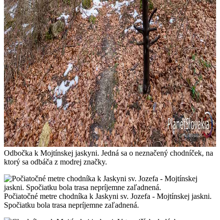
Odbočka k Mojtínskej jaskyni. Jedná sa o neznačený chodníček, na
ktorý sa odbáča z modrej značky.
Počiatočné metre chodníka k Jaskyni sv. Jozefa - Mojtínskej jaskni.
Spočiatku bola trasa nepríjemne zaľadnená.