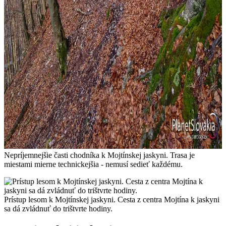
Nepríjemnejšie časti chodníka k Mojtínskej jaskyni. Trasa je
miestami mierne technickejšia - nemusí sedieť každému.
Prístup lesom k Mojtínskej jaskyni. Cesta z centra Mojtína k jaskyni
sa dá zvládnuť do trištvrte hodiny.