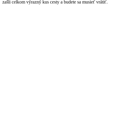
zašli celkom výrazný kus cesty a budete sa musieť vrátiť.