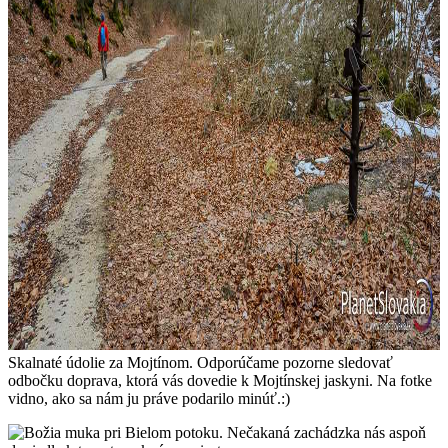
Skalnaté údolie za Mojtínom. Odporúčame pozorne sledovať
odbočku doprava, ktorá vás dovedie k Mojtínskej jaskyni. Na fotke
vidno, ako sa nám ju práve podarilo minúť.:)