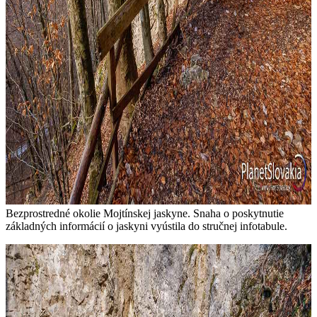
Bezprostredné okolie Mojtínskej jaskyne. Snaha o poskytnutie
základných informácií o jaskyni vyústila do stručnej infotabule.