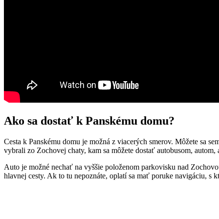
Ako sa dostať k Panskému domu?
Cesta k Panskému domu je možná z viacerých smerov. Môžete sa sem 
vybrali zo Zochovej chaty, kam sa môžete dostať autobusom, autom, 
Auto je možné nechať na vyššie položenom parkovisku nad Zochovou ch
hlavnej cesty. Ak to tu nepoznáte, oplatí sa mať poruke navigáciu, s k