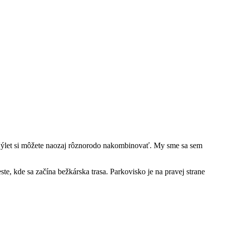
Výlet si môžete naozaj rôznorodo nakombinovať. My sme sa sem
, kde sa začína bežkárska trasa. Parkovisko je na pravej strane