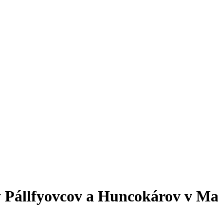
 Pállfyovcov a Huncokárov v M