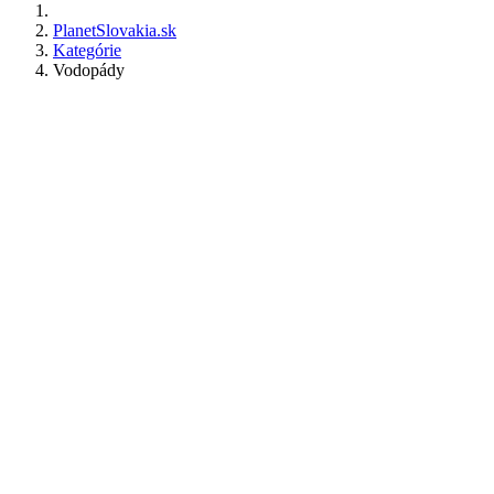
PlanetSlovakia.sk
Kategórie
Vodopády