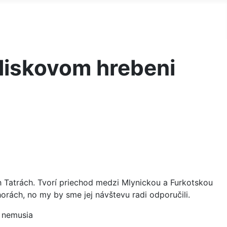
Vy
oliskovom hrebeni
 Tatrách. Tvorí priechod medzi Mlynickou a Furkotskou
horách, no my by sme jej návštevu radi odporučili.