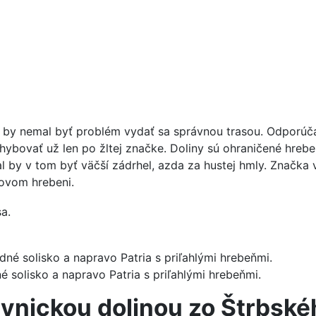
eto by nemal byť problém vydať sa správnou trasou. Odporú
ybovať už len po žltej značke. Doliny sú ohraničené hrebeň
l by v tom byť väčší zádrhel, azda za hustej hmly. Značka 
kovom hrebeni.
é solisko a napravo Patria s priľahlými hrebeňmi.
lynickou dolinou zo Štrbské